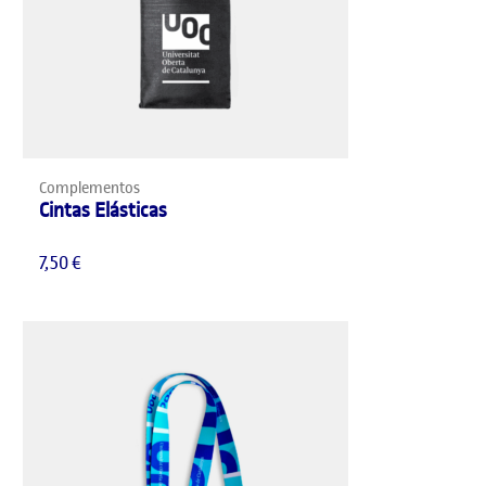
AÑADIR AL CARRITO
Complementos
Cintas Elásticas
7,50
€