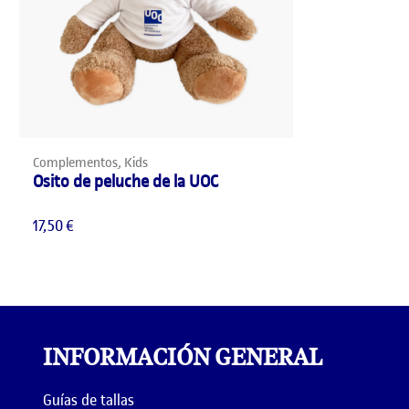
AÑADIR AL CARRITO
Complementos
,
Kids
Osito de peluche de la UOC
17,50
€
INFORMACIÓN GENERAL
Guías de tallas