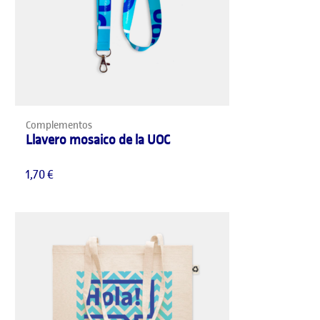
AÑADIR AL CARRITO
Complementos
Llavero mosaico de la UOC
1,70
€