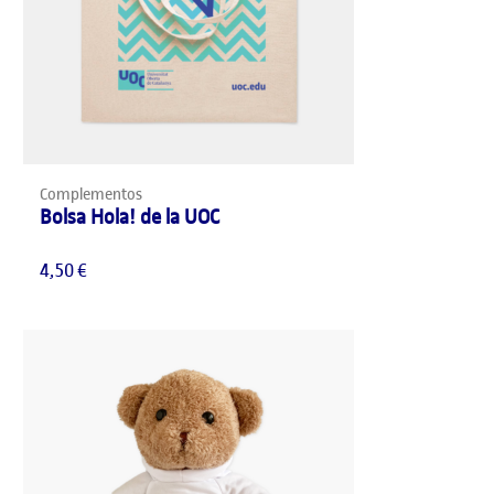
AÑADIR AL CARRITO
Complementos
Bolsa Hola! de la UOC
4,50
€